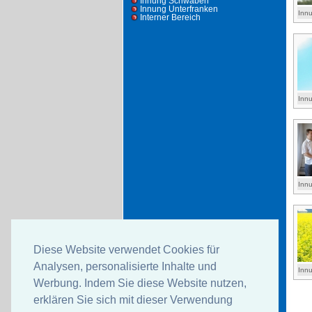
Innung Schwaben
Innung Unterfranken
Inn
Interner Bereich
Inn
Inn
Diese Website verwendet Cookies für
Analysen, personalisierte Inhalte und
Inn
Werbung. Indem Sie diese Website nutzen,
erklären Sie sich mit dieser Verwendung